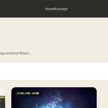
Home
Konzept
sprechend filtern.
ONLINE-GAME