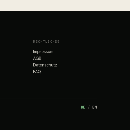
RECHTLICHES
Impressum
y
AGB
Datenschutz
FAQ
DE
/
EN