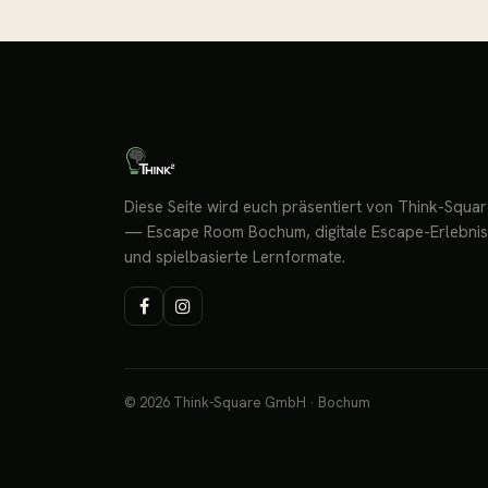
Diese Seite wird euch präsentiert von Think-Squa
— Escape Room Bochum, digitale Escape-Erlebni
und spielbasierte Lernformate.
© 2026 Think-Square GmbH · Bochum