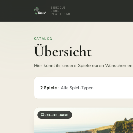
SERIOUS-
GAME-
PLATTFORM
KATALOG
Übersicht
Hier könnt ihr unsere Spiele euren Wünschen ent
2 Spiele
· Alle Spiel-Typen
ONLINE-GAME