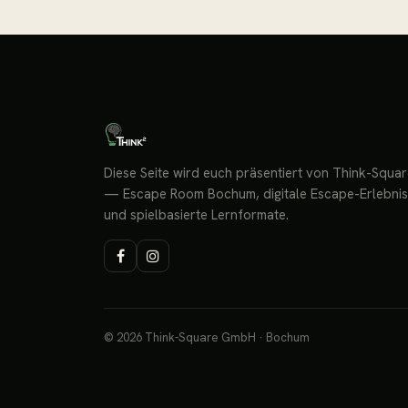
Diese Seite wird euch präsentiert von Think-Squa
— Escape Room Bochum, digitale Escape-Erlebni
und spielbasierte Lernformate.
© 2026 Think-Square GmbH · Bochum