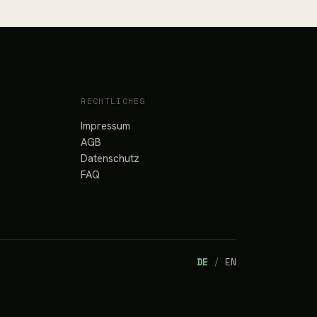
RECHTLICHES
Impressum
y
AGB
Datenschutz
FAQ
DE
/
EN