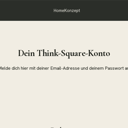
Home
Konzept
Dein Think-Square-Konto
elde dich hier mit deiner Email-Adresse und deinem Passwort a