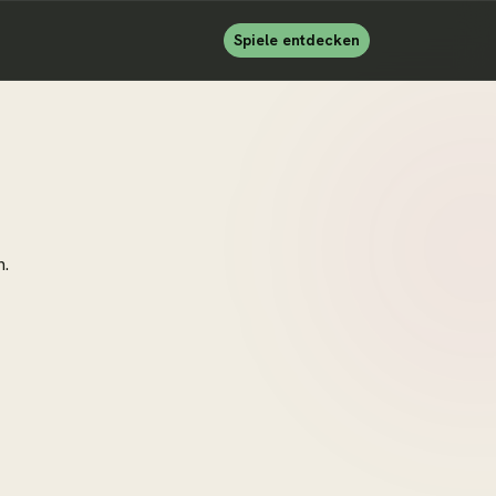
Spiele entdecken
n.